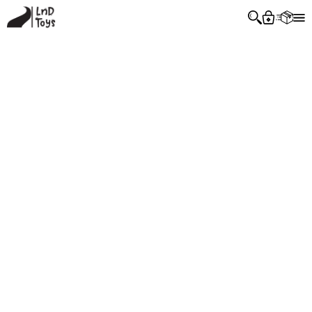
Trang Chủ
Sản Phẩm
Giới Thiệu
Chính Sách
Liên Hệ