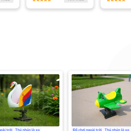
oài trời
Thú nhún lò xo
Đồ chơi ngoài trời
Thú nhún lò xo