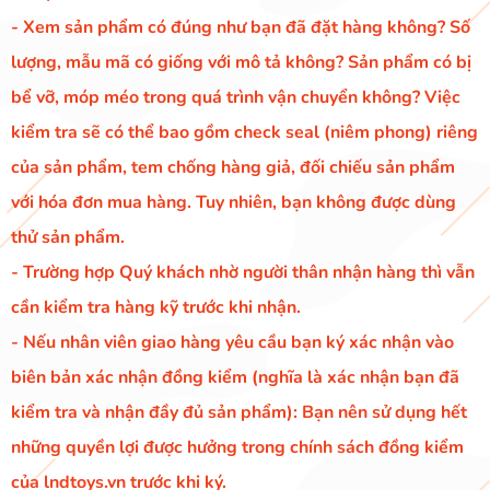
- Xem sản phẩm có đúng như bạn đã đặt hàng không? Số
lượng, mẫu mã có giống với mô tả không? Sản phẩm có bị
bể vỡ, móp méo trong quá trình vận chuyển không? Việc
kiểm tra sẽ có thể bao gồm check seal (niêm phong) riêng
của sản phẩm, tem chống hàng giả, đối chiếu sản phẩm
với hóa đơn mua hàng. Tuy nhiên, bạn không được dùng
thử sản phẩm.
- Trường hợp Quý khách nhờ người thân nhận hàng thì vẫn
cần kiểm tra hàng kỹ trước khi nhận.
- Nếu nhân viên giao hàng yêu cầu bạn ký xác nhận vào
biên bản xác nhận đồng kiểm (nghĩa là xác nhận bạn đã
kiểm tra và nhận đầy đủ sản phẩm): Bạn nên sử dụng hết
những quyền lợi được hưởng trong chính sách đồng kiểm
của lndtoys.vn trước khi ký.