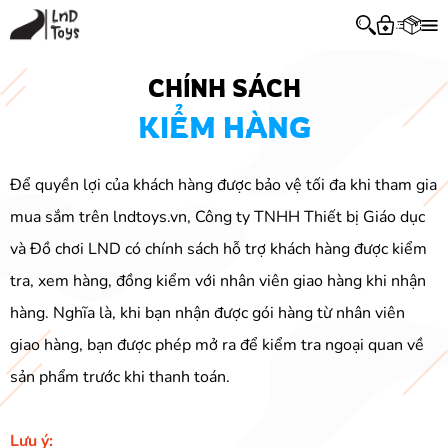
Trang Chủ
CHÍNH SÁCH
KIỂM HÀNG
Sản Phẩm
Giới Thiệu
Để quyền lợi của khách hàng được bảo vệ tối đa khi tham gia
mua sắm trên lndtoys.vn, Công ty TNHH Thiết bị Giáo dục
Chính Sách
và Đồ chơi LND có chính sách hỗ trợ khách hàng được kiểm
Liên Hệ
tra, xem hàng, đồng kiểm với nhân viên giao hàng khi nhận
hàng. Nghĩa là, khi bạn nhận được gói hàng từ nhân viên
giao hàng, bạn được phép mở ra để kiểm tra ngoại quan về
sản phẩm trước khi thanh toán.
Lưu ý: