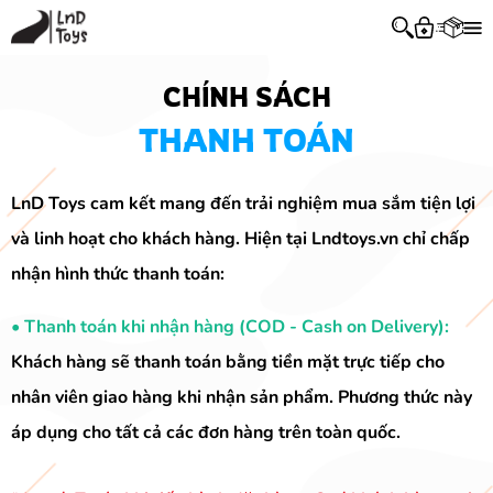
Trang Chủ
CHÍNH SÁCH
THANH TOÁN
Sản Phẩm
Giới Thiệu
LnD Toys cam kết mang đến trải nghiệm mua sắm tiện lợi
và linh hoạt cho khách hàng. Hiện tại Lndtoys.vn chỉ chấp
Chính Sách
nhận hình thức thanh toán:
Liên Hệ
• Thanh toán khi nhận hàng (COD - Cash on Delivery):
Khách hàng sẽ thanh toán bằng tiền mặt trực tiếp cho
nhân viên giao hàng khi nhận sản phẩm. Phương thức này
áp dụng cho tất cả các đơn hàng trên toàn quốc.